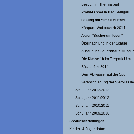
Besuch im Thermalbad
Promi-Dinner in Bad Saulgau
Lesung mit Simak Büchel
Känguru-Wettbewerb 2014
Aktion "Bücherturmlesen"
Übernachtung in der Schule
Ausflug ins Bauernhaus-Museu
Die Klasse 1b im Tierpark Ulm
Bächtlefest 2014
Dem Abwasser auf der Spur
Verabschiedung der Viertklässle
Schuljahr 2012/2013
Schuljahr 2011/2012
Schuljahr 2010/2011
Schuljahr 2009/2010
Sportveranstaltungen
Kinder- & Jugendbüro