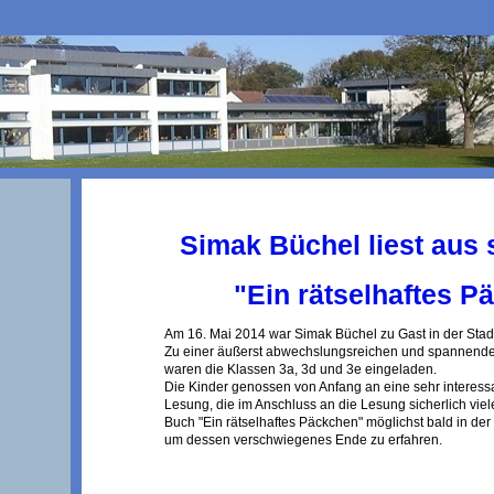
Simak Büchel liest aus
"Ein rätselhaftes P
Am 16. Mai 2014 war Simak Büchel zu Gast in der Stad
Zu einer äußerst abwechslungsreichen und spannende
waren die Klassen 3a, 3d und 3e eingeladen.
Die Kinder genossen von Anfang an eine sehr interess
Lesung, die im Anschluss an die Lesung sicherlich vie
Buch "Ein rätselhaftes Päckchen" möglichst bald in der
um dessen verschwiegenes Ende zu erfahren.