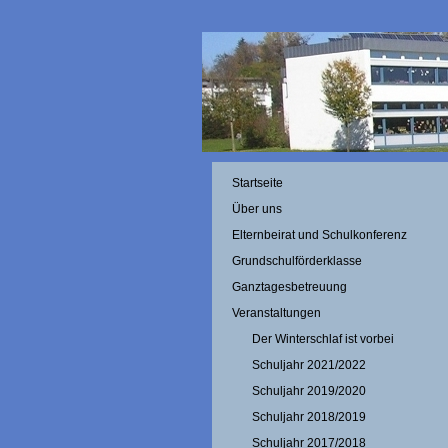
Startseite
Über uns
Elternbeirat und Schulkonferenz
Grundschulförderklasse
Ganztagesbetreuung
Veranstaltungen
Der Winterschlaf ist vorbei
Schuljahr 2021/2022
Schuljahr 2019/2020
Schuljahr 2018/2019
Schuljahr 2017/2018