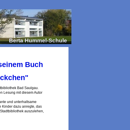
Berta Hummel-Schule
 seinem Buch
äckchen"
tbibliothek Bad Saulgau.
n Lesung mit diesem Autor
ante und unterhaltsame
le Kinder dazu anregte, das
 Stadtbibliothek auszulehen,