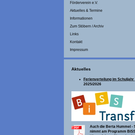
Förderverein e.V.
Aktuelles & Termine
Informationen
Zum Stöbern / Archiv
Links
Kontakt
Impressum
Aktuelles
Ferienverteilung im Schuljahr
2025/2026
Auch die Berta Hummel - 
nimmt am Programm BiSS 