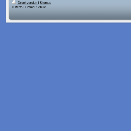
Druckversion
|
Sitemap
© Berta Hummel-Schule