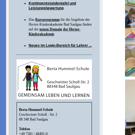
Kontingentstundentafel und
Leistungsbewertung
Das
Kursprogramm
für die Angebote der
Hector-Kinderakademie Bad Saulgau finden
auf der
neuen Domain
der Hector-
Kinderakademie
Neues im Login-Bereich für Lehrer ...
Berta Hummel-Schule
Geschwister Scholl - Str. 2
88 348 Bad Saulgau
Telefon
+49 7581 / 48491-0