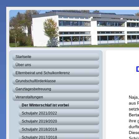
Startseite
Über uns
Elternbeirat und Schulkonferenz
Grundschulförderklasse
Ganztagesbetreuung
Naja,
Veranstaltungen
aus 
Der Winterschlaf ist vorbei
setzt
Schuljahr 2021/2022
Bert
ihre 
Schuljahr 2019/2020
durft
Schuljahr 2018/2019
Diese
Schuljahr 2017/2018
Schü