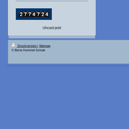
Uhrzeit jetzt
Druckversion
|
Sitemap
© Berta Hummel-Schule