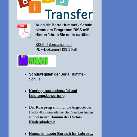
Auch die Berta Hummel - Schule
nimmt am Programm BiSS teil!
Hier erfahren Sie mehr darüber
...
BISS - Information.pdf
PDF-Dokument [33.1 KB]
Schulwegplan
der Berta Hummel-
Schule
Kontingentstundentafel und
Leistungsbewertung
Das
Kursprogramm
für die Angebote der
Hector-Kinderakademie Bad Saulgau finden
auf der
neuen Domain
der Hector-
Kinderakademie
Neues im Login-Bereich für Lehrer ...