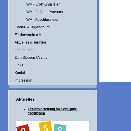
WM - Eröffnungsfeier
WM - Fußball-Parcours
WM - Abschlussfeier
Kinder- & Jugendbüro
Förderverein e.V.
Aktuelles & Termine
Informationen
Zum Stöbern / Archiv
Links
Kontakt
Impressum
Aktuelles
Ferienverteilung im Schuljahr
2025/2026