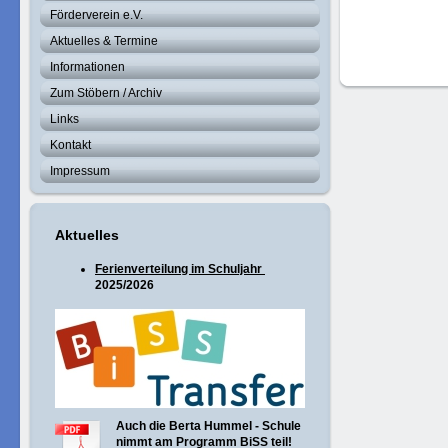
Förderverein e.V.
Aktuelles & Termine
Informationen
Zum Stöbern / Archiv
Links
Kontakt
Impressum
Aktuelles
Ferienverteilung im Schuljahr
2025/2026
Auch die Berta Hummel - Schule
nimmt am Programm BiSS teil!