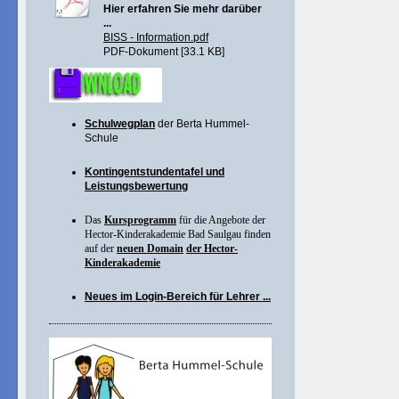
Hier erfahren Sie mehr darüber
...
BISS - Information.pdf
PDF-Dokument [33.1 KB]
Schulwegplan
der Berta Hummel-
Schule
Kontingentstundentafel und
Leistungsbewertung
Das
Kursprogramm
für die Angebote der
Hector-Kinderakademie Bad Saulgau finden
auf der
neuen Domain
der Hector-
Kinderakademie
Neues im Login-Bereich für Lehrer ...