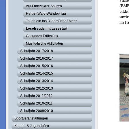
Phase
(BMBF
Auf Franziskus' Spuren
bilde
Herbst-Wald-Wander-Tag
sowie
Tauch ein ins Bilderbücher-Meer
im Fa
Lesefreude mit Lesestart
Gesundes Frühstück
Musikalische Aktivitäten
Schuljahr 2017/2018
Schuljahr 2016/2017
Schuljahr 2015/2016
Schuljahr 2014/2015
Schuljahr 2013/2014
Schuljahr 2012/2013
Schuljahr 2011/2012
Schuljahr 2010/2011
Schuljahr 2009/2010
Sportveranstaltungen
Kinder- & Jugendbüro