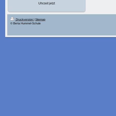
Uhrzeit jetzt
Druckversion
|
Sitemap
© Berta Hummel-Schule