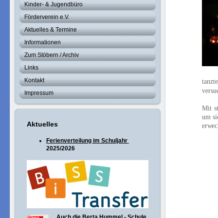
Kinder- & Jugendbüro
Förderverein e.V.
Aktuelles & Termine
Informationen
Zum Stöbern / Archiv
Links
Kontakt
tanzt
versu
Impressum
Mit s
um s
Aktuelles
erwec
Ferienverteilung im Schuljahr
2025/2026
Auch die Berta Hummel - Schule