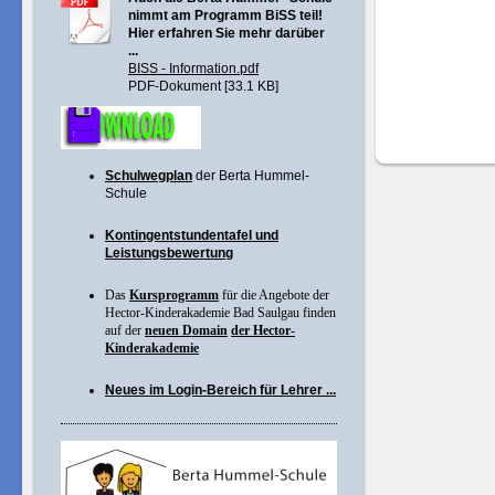
nimmt am Programm BiSS teil!
Hier erfahren Sie mehr darüber
...
BISS - Information.pdf
PDF-Dokument [33.1 KB]
Schulwegplan
der Berta Hummel-
Schule
Kontingentstundentafel und
Leistungsbewertung
Das
Kursprogramm
für die Angebote der
Hector-Kinderakademie Bad Saulgau finden
auf der
neuen Domain
der Hector-
Kinderakademie
Neues im Login-Bereich für Lehrer ...