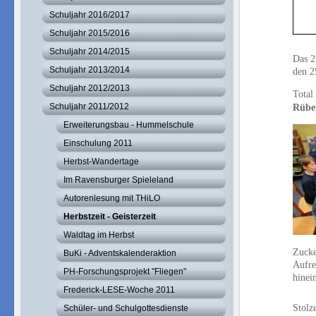
Schuljahr 2016/2017
Schuljahr 2015/2016
Schuljahr 2014/2015
Das 2
Schuljahr 2013/2014
den 2
Schuljahr 2012/2013
Total
Rüben
Schuljahr 2011/2012
Erweiterungsbau - Hummelschule
Einschulung 2011
Herbst-Wandertage
Im Ravensburger Spieleland
Autorenlesung mit THiLO
Herbstzeit - Geisterzeit
Waldtag im Herbst
Zucke
BuKi - Adventskalenderaktion
Aufre
PH-Forschungsprojekt "Fliegen"
hinei
Frederick-LESE-Woche 2011
Stolz
Schüler- und Schulgottesdienste