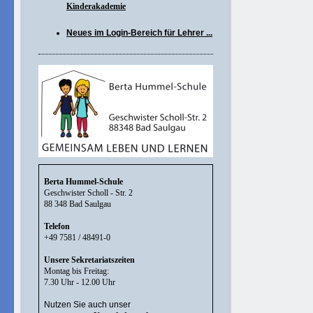
Kinderakademie
Neues im Login-Bereich für Lehrer ...
Berta Hummel-Schule
Geschwister Scholl - Str. 2
88 348 Bad Saulgau
Telefon
+49 7581 / 48491-0
Unsere Sekretariatszeiten
Montag bis Freitag:
7.30 Uhr - 12.00 Uhr
Nutzen Sie auch unser