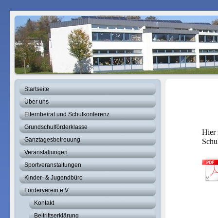
Startseite
Über uns
Elternbeirat und Schulkonferenz
Grundschulförderklasse
Hier 
Ganztagesbetreuung
Schu
Veranstaltungen
Sportveranstaltungen
Kinder- & Jugendbüro
Förderverein e.V.
Kontakt
Beitrittserklärung