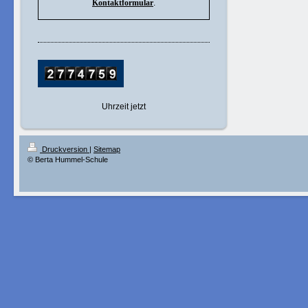
Kontaktformular
.
Uhrzeit jetzt
Druckversion
|
Sitemap
© Berta Hummel-Schule