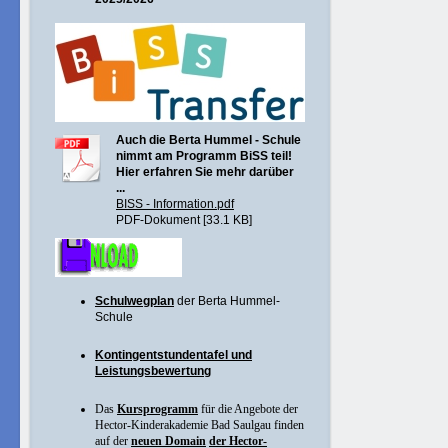
Auch die Berta Hummel - Schule
nimmt am Programm BiSS teil!
Hier erfahren Sie mehr darüber
...
BISS - Information.pdf
PDF-Dokument [33.1 KB]
Schulwegplan
der Berta Hummel-
Schule
Kontingentstundentafel und
Leistungsbewertung
Das
Kursprogramm
für die Angebote der
Hector-Kinderakademie Bad Saulgau finden
auf der
neuen Domain
der Hector-