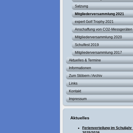
Satzung
Mitgliederversammlung 2021
expert Golf Trophy 2021
Anschaffung von CO2-Messgeräten
Mitgliederversammlung 2020
Schulfest 2019
Mitgliederversammlung 2017
Aktuelles & Termine
Informationen
Zum Stöbern / Archiv
Links
Kontakt
Impressum
Aktuelles
Ferienverteilung im Schuljahr
2025/2026