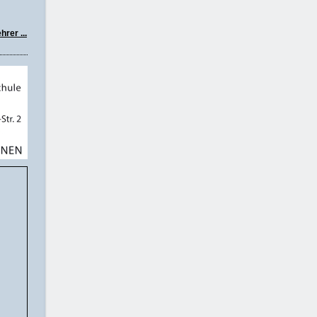
rer ...