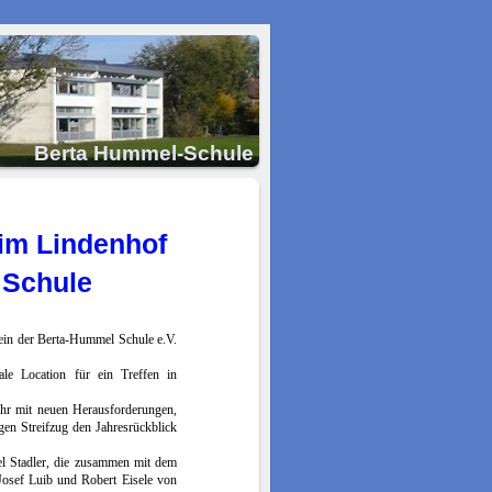
Berta Hummel-Schule
im Lindenhof
 Schule
rein der Berta-Hummel Schule e.V.
le Location für ein Treffen in
Jahr mit neuen Herausforderungen,
gen Streifzug den Jahresrückblick
bel Stadler, die zusammen mit dem
Josef Luib und Robert Eisele von