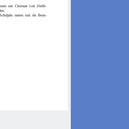
nen mit Christian Lott (Stellv.
den.
huljahr starten und die Berta-