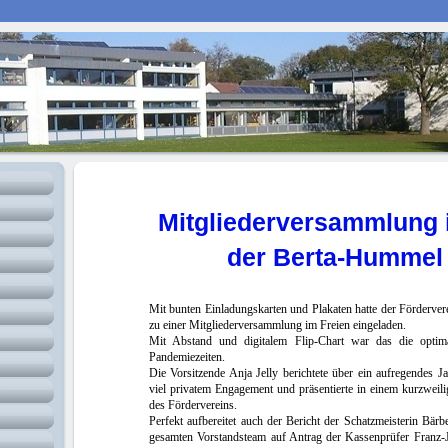
Mitgliederversammlung 
der Berta-Hummel
Mit bunten Einladungskarten und Plakaten hatte der Förderve
zu einer Mitgliederversammlung im Freien eingeladen.
Mit Abstand und digitalem Flip-Chart war das die optima
Pandemiezeiten.
Die Vorsitzende Anja Jelly berichtete über ein aufregendes 
viel privatem Engagement und präsentierte in einem kurzweili
des Fördervereins.
Perfekt aufbereitet auch der Bericht der Schatzmeisterin Bär
gesamten Vorstandsteam auf Antrag der Kassenprüfer Franz-