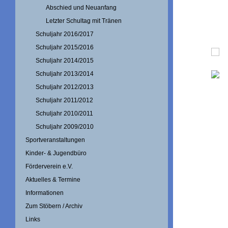
Abschied und Neuanfang
Letzter Schultag mit Tränen
Schuljahr 2016/2017
Schuljahr 2015/2016
Schuljahr 2014/2015
Schuljahr 2013/2014
Schuljahr 2012/2013
Schuljahr 2011/2012
Schuljahr 2010/2011
Schuljahr 2009/2010
Sportveranstaltungen
Kinder- & Jugendbüro
Förderverein e.V.
Aktuelles & Termine
Informationen
Zum Stöbern / Archiv
Links