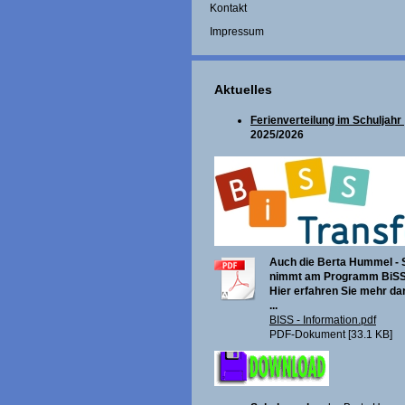
Kontakt
Impressum
Aktuelles
Ferienverteilung im Schuljahr
2025/2026
Auch die Berta Hummel - 
nimmt am Programm BiSS 
Hier erfahren Sie mehr da
...
BISS - Information.pdf
PDF-Dokument [33.1 KB]