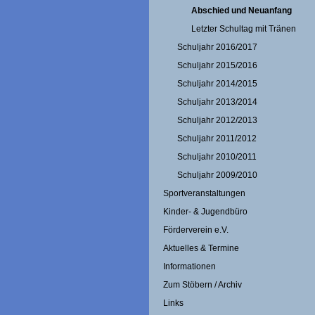
Abschied und Neuanfang
Letzter Schultag mit Tränen
Schuljahr 2016/2017
Schuljahr 2015/2016
Schuljahr 2014/2015
Schuljahr 2013/2014
Schuljahr 2012/2013
Schuljahr 2011/2012
Schuljahr 2010/2011
Schuljahr 2009/2010
Sportveranstaltungen
Kinder- & Jugendbüro
Förderverein e.V.
Aktuelles & Termine
Informationen
Zum Stöbern / Archiv
Links