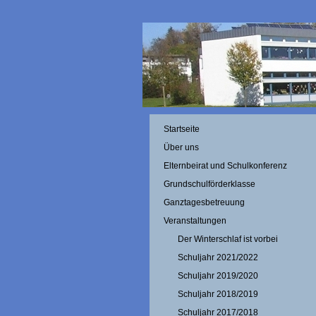
Startseite
Über uns
Elternbeirat und Schulkonferenz
Grundschulförderklasse
Ganztagesbetreuung
Veranstaltungen
Der Winterschlaf ist vorbei
Schuljahr 2021/2022
Schuljahr 2019/2020
Schuljahr 2018/2019
Schuljahr 2017/2018