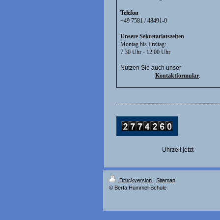
Telefon
+49 7581 / 48491-0
Unsere Sekretariatszeiten
Montag bis Freitag:
7.30 Uhr - 12.00 Uhr
Nutzen Sie auch unser
Kontaktformular
.
Uhrzeit jetzt
Druckversion
|
Sitemap
© Berta Hummel-Schule