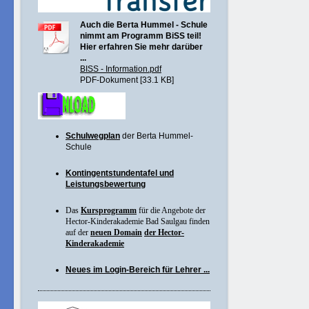
Auch die Berta Hummel - Schule
nimmt am Programm BiSS teil!
Hier erfahren Sie mehr darüber
...
BISS - Information.pdf
PDF-Dokument [33.1 KB]
Schulwegplan
der Berta Hummel-
Schule
Kontingentstundentafel und
Leistungsbewertung
Das
Kursprogramm
für die Angebote der
Hector-Kinderakademie Bad Saulgau finden
auf der
neuen Domain
der Hector-
Kinderakademie
Neues im Login-Bereich für Lehrer ...