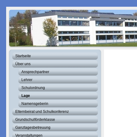
Startseite
Über uns
Ansprechpartner
Lehrer
Schulordnung
Lage
Namensgeberin
Elternbeirat und Schulkonferenz
Grundschulförderklasse
Ganztagesbetreuung
Veranstaltungen