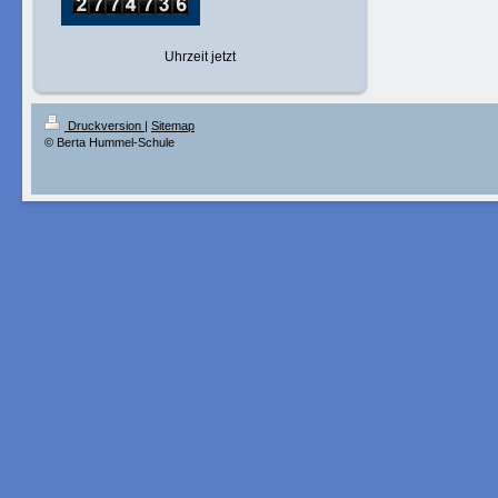
Uhrzeit jetzt
Druckversion
|
Sitemap
© Berta Hummel-Schule