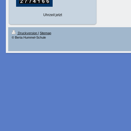
Uhrzeit jetzt
Druckversion
|
Sitemap
© Berta Hummel-Schule