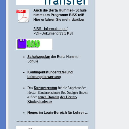
Auch die Berta Hummel - Schule
nimmt am Programm BiSS teil!
Hier erfahren Sie mehr darüber
...
BISS - Information.pdf
PDF-Dokument [33.1 KB]
Schulwegplan
der Berta Hummel-
Schule
Kontingentstundentafel und
Leistungsbewertung
Das
Kursprogramm
für die Angebote der
Hector-Kinderakademie Bad Saulgau finden
auf der
neuen Domain
der Hector-
Kinderakademie
Neues im Login-Bereich für Lehrer ...