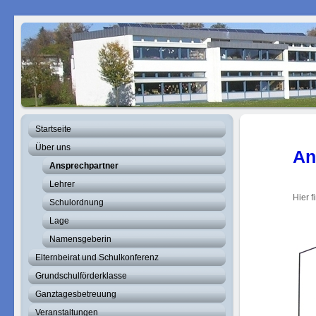
Startseite
Über uns
An
Ansprechpartner
Lehrer
Hier 
Schulordnung
Lage
Namensgeberin
Elternbeirat und Schulkonferenz
Grundschulförderklasse
Ganztagesbetreuung
Veranstaltungen